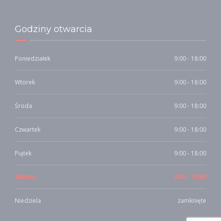
Godziny otwarcia
Poniedziałek
9:00 - 18:00
Wtorek
9:00 - 18:00
Środa
9:00 - 18:00
Czwartek
9:00 - 18:00
Piątek
9:00 - 18:00
Sobota
9:00 - 13:00
Niedziela
zamknięte