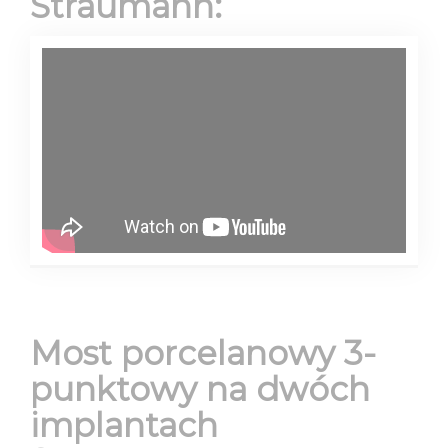
Straumann:
Most porcelanowy 3-
punktowy na dwóch
implantach