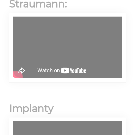
Straumann:
Implanty