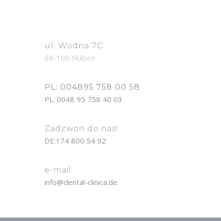
ul. Wodna 7C
69-100 Słubice
PL: 004895 758 00 58
PL: 0048 95 758 40 03
Zadzwoń do nas!
DE:174 800 54 92
e-mail
info@dental-clinica.de